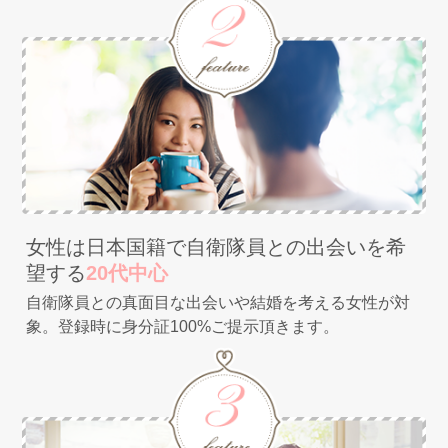
女性は日本国籍で自衛隊員との出会いを希
望する
20代中心
自衛隊員との真面目な出会いや結婚を考える女性が対
象。登録時に身分証100%ご提示頂きます。