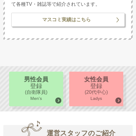
て各種TV・雑誌等で紹介されています。
マスコミ実績はこちら
男性会員
女性会員
登録
登録
(自衛隊員)
(20代中心)
Men's
Ladys
運営スタッフのご紹介