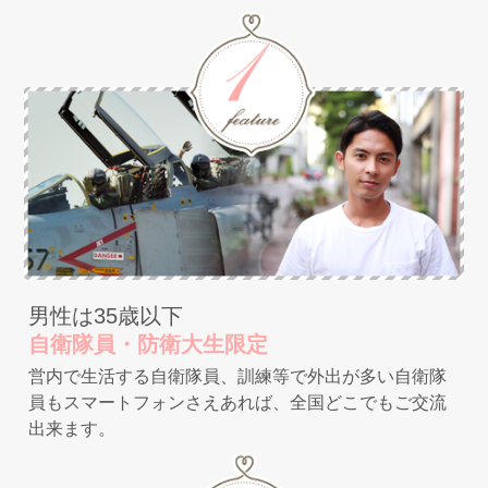
男性は35歳以下
自衛隊員・防衛大生限定
営内で生活する自衛隊員、訓練等で外出が多い自衛隊
員もスマートフォンさえあれば、全国どこでもご交流
出来ます。