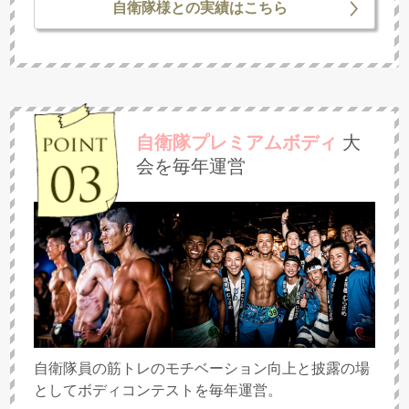
自衛隊様との実績はこちら
自衛隊プレミアムボディ
大
会を毎年運営
自衛隊員の筋トレのモチベーション向上と披露の場
としてボディコンテストを毎年運営。