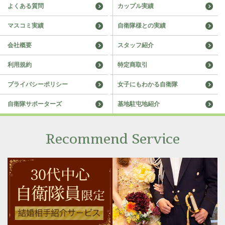
よくある質問
カップル実績
マスコミ実績
自衛隊様との実績
会社概要
スタッフ紹介
利用規約
特定商取引
プライバシーポリシー
女子にもわかる自衛隊
自衛隊サポーターズ
基地駐屯地紹介
Recommend Service