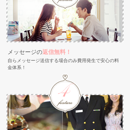
メッセージの
返信無料！
自らメッセージ送信する場合のみ費用発生で
安心の料
金体系！