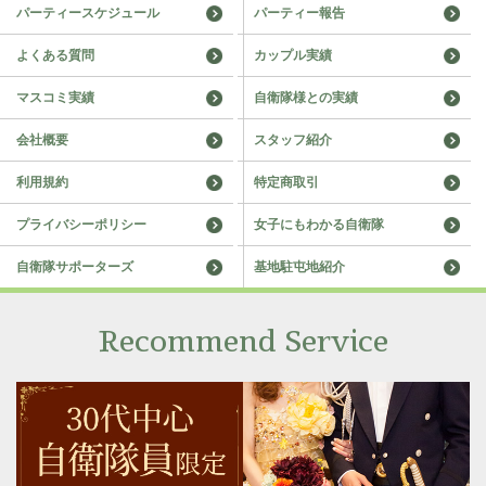
パーティースケジュール
パーティー報告
よくある質問
カップル実績
マスコミ実績
自衛隊様との実績
会社概要
スタッフ紹介
利用規約
特定商取引
プライバシーポリシー
女子にもわかる自衛隊
自衛隊サポーターズ
基地駐屯地紹介
Recommend Service