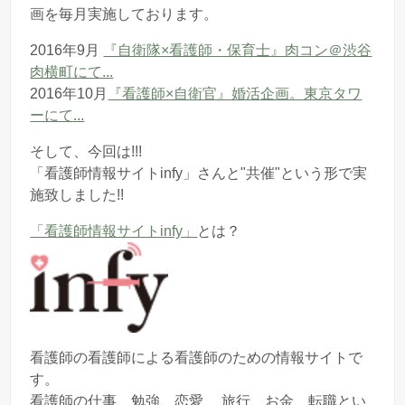
画を毎月実施しております。
2016年9月
『自衛隊×看護師・保育士』肉コン＠渋谷
肉横町にて...
2016年10月
『看護師×自衛官』婚活企画。東京タワ
ーにて...
そして、今回は!!!
「看護師情報サイトinfy」さんと"共催"という形で実
施致しました!!
「看護師情報サイトinfy」
とは？
看護師の看護師による看護師のための情報サイトで
す。
看護師の仕事、勉強、恋愛、 旅行、お金、転職とい