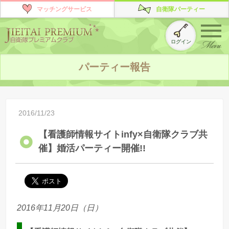
マッチングサービス
自衛隊パーティー
ログイン
パーティー報告
2016/11/23
【看護師情報サイトinfy×自衛隊クラブ共
催】婚活パーティー開催!!
2016年11月20日（日）