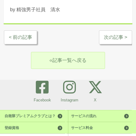
by 精強男子社員 清水
< 前の記事
次の記事 >
‹‹記事一覧へ戻る
Facebook
Instagram
X
自衛隊プレミアムクラブとは？
サービスの流れ
登録資格
サービス料金