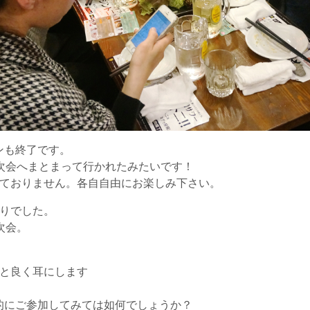
ンも終了です。
次会へまとまって行かれたみたいです！
しておりません。各自自由にお楽しみ下さい。
通りでした。
次会。
。
いと良く耳にします
的にご参加してみては如何でしょうか？