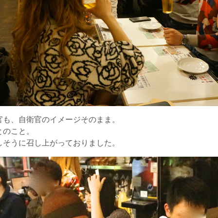
官も、自衛官のイメージそのまま。
とのこと。
しそうに召し上がっておりました。