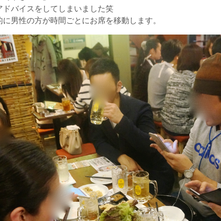
アドバイスをしてしまいました笑
的に男性の方が時間ごとにお席を移動します。