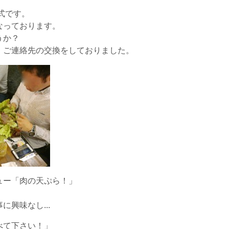
形式です。
なっております。
うか？
、ご連絡先の交換をしておりました。
ュー「肉の天ぷら！」
興味なし...
べて下さい！」