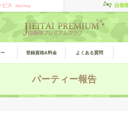
ービス
自衛
Matching
ィー
登録資格&料金
よくある質問
パーティー報告