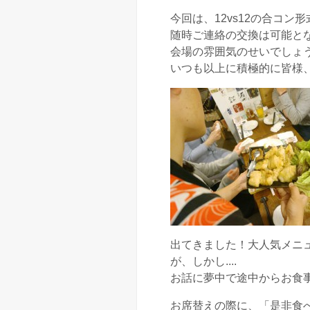
今回は、12vs12の合コン
随時ご連絡の交換は可能と
会場の雰囲気のせいでしょ
いつも以上に積極的に皆様
出てきました！大人気メニ
が、しかし....
お話に夢中で途中からお食事に
お席替えの際に、「是非食