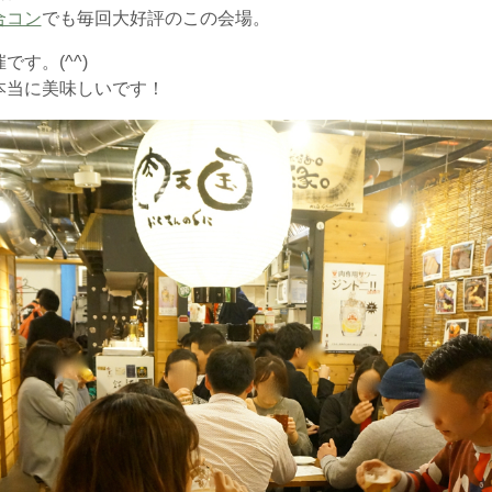
合コン
でも毎回大好評のこの会場。
です。(^^)
本当に美味しいです！