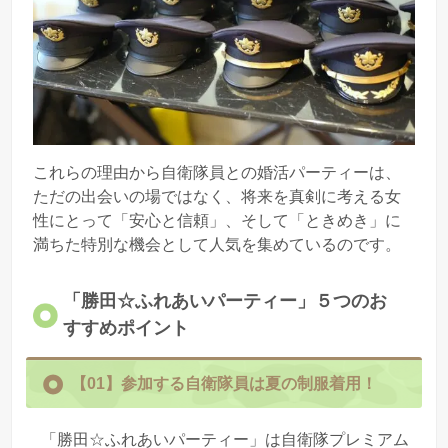
これらの理由から自衛隊員との婚活パーティーは、
ただの出会いの場ではなく、将来を真剣に考える女
性にとって「安心と信頼」、そして「ときめき」に
満ちた特別な機会として人気を集めているのです。
「勝田☆ふれあいパーティー」５つのお
すすめポイント
【01】参加する自衛隊員は夏の制服着用！
「勝田☆ふれあいパーティー」は自衛隊プレミアム