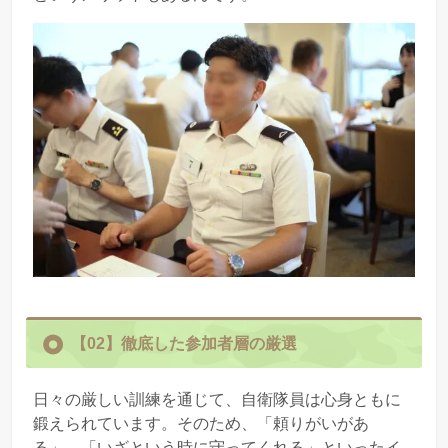
【02】
徹底した参加者層の厳選
日々の厳しい訓練を通じて、自衛隊員は心身ともに
鍛えられています。そのため、「頼りがいがあ
る」、「いざという時に守ってくれる」といったイ