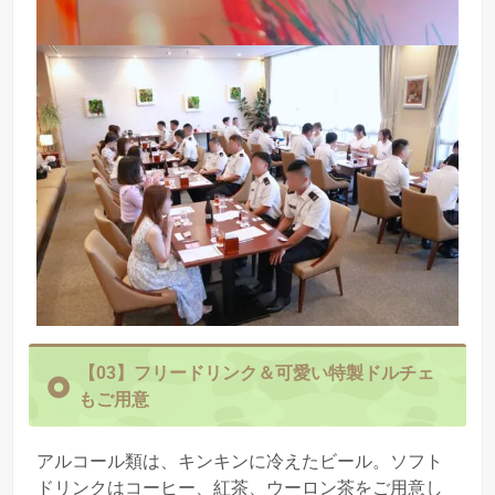
【03】フリードリンク＆可愛い特製ドルチェ
もご用意
アルコール類は、キンキンに冷えたビール。ソフト
ドリンクはコーヒー、紅茶、ウーロン茶をご用意し