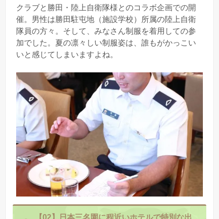
クラブと勝田・陸上自衛隊様とのコラボ企画での開
催。男性は勝田駐屯地（施設学校）所属の陸上自衛
隊員の方々。そして、みなさん制服を着用しての参
加でした。夏の凛々しい制服姿は、誰もがかっこい
いと感じてしまいますよね。
【02】日本三名園に程近いホテルで特別な出