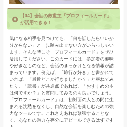
【04
】
会話の救世主「プロフィールカード」
が活用できる！
気になる相手を見つけても、「何を話したらいいか
分からない」と一歩踏み出せない方がいらっしゃい
ます。そんな時こそ「プロフィールカード」をぜひ
活用してください。このカードには、参加者の趣味
や好きなものなど、会話のきっかけとなる情報が詰
まっています。例えば、「旅行が好き」と書かれて
いれば、「最近どこか行きましたか？」と尋ねてみ
たり、「読書」が共通点であれば、「おすすめの本
は何ですか？」と質問してみるのも良いでしょう。
「プロフィールカード」は、初対面の人との間に生
まれる沈黙をなくし、自然な会話を楽しむための強
力なツールです。これさえあれば緊張することな
く、あなたの魅力を存分にアピールできるはずです
よ。