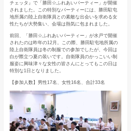
チェッタ』で「勝田☆ふれあいパーティー」が開催
されました。この特別なパーティーには、勝田駐屯
地所属の陸上自衛隊員との素敵な出会いを求める女
性たちが大勢集い、会場は熱気に包まれました。
前回、「勝田☆ふれあいパーティー」が水戸で開催
されたのは昨年の12月。この際、勝田駐屯地所属の
陸上自衛隊員は冬の制服での参加でしたが、今回は
白が際立つ夏の装いです。自衛隊員のかっこいい制
服姿に興味津々な女性の皆さんにとってもこの日は
特別な1日となりました。
【参加人数】男性17名、女性16名、合計33名