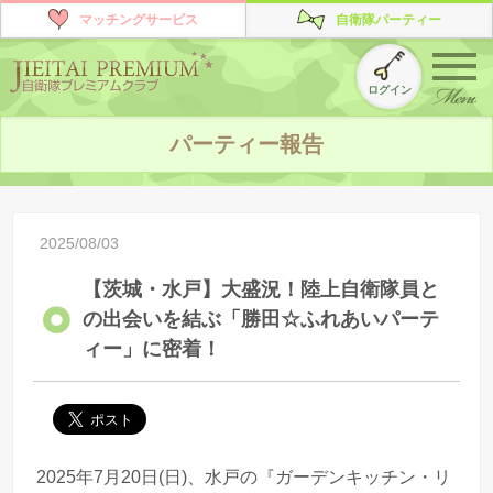
マッチングサービス
自衛隊パーティー
ログイン
パーティー報告
2025/08/03
【茨城・水戸】大盛況！陸上自衛隊員と
の出会いを結ぶ「勝田☆ふれあいパーテ
ィー」に密着！
2025年7月20日(日)、水戸の『ガーデンキッチン・リ