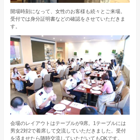
開場時刻になって、女性のお客様も続々とご来場。
受付では身分証明書などの確認をさせていただきま
す。
会場のレイアウトはテーブルが9席。1テーブルには
男女2対2で着席して交流していただきました。受付
を済ませたら随時交流していただいてもOKです。