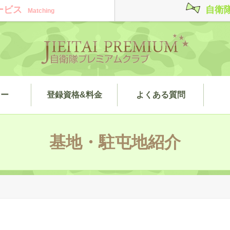
ービス
自衛
Matching
ィー
登録資格&料金
よくある質問
基地・駐屯地紹介