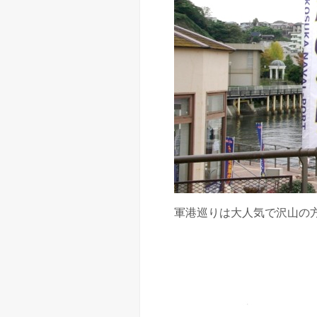
軍港巡りは大人気で沢山の