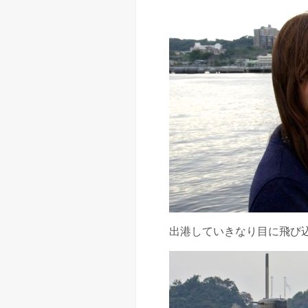
出港していきなり目に飛び