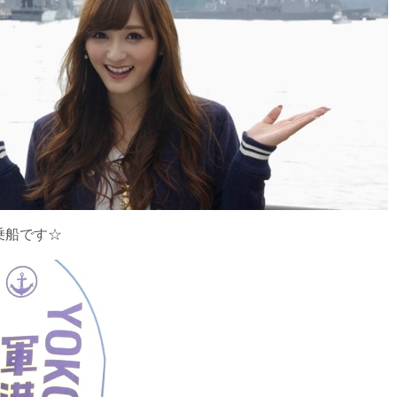
乗船です☆