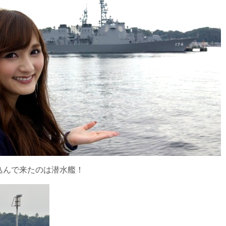
込んで来たのは潜水艦！