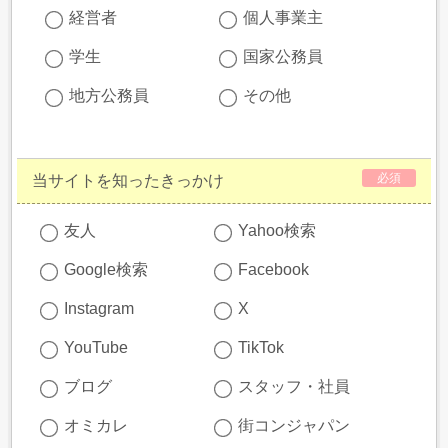
経営者
個人事業主
学生
国家公務員
地方公務員
その他
必須
当サイトを知ったきっかけ
友人
Yahoo検索
Google検索
Facebook
Instagram
X
YouTube
TikTok
ブログ
スタッフ・社員
オミカレ
街コンジャパン