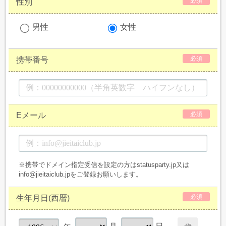
必須
性別
男性
女性
必須
携帯番号
必須
Eメール
※携帯でドメイン指定受信を設定の方はstatusparty.jp又は
info@jieitaiclub.jpをご登録お願いします。
必須
生年月日(西暦)