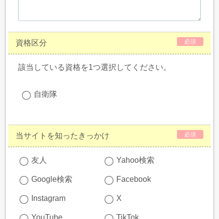
必須
資格区分
該当している資格を1つ選択してください。
自衛隊
必須
当サイトを知ったきっかけ
友人
Yahoo検索
Google検索
Facebook
Instagram
X
YouTube
TikTok