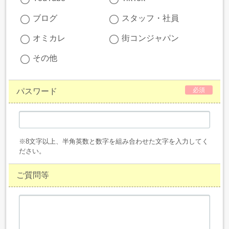
ブログ
スタッフ・社員
オミカレ
街コンジャパン
その他
必須
パスワード
※8文字以上、半角英数と数字を組み合わせた文字を入力してく
ださい。
ご質問等