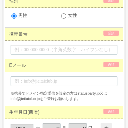
必須
性別
男性
女性
必須
携帯番号
必須
Eメール
※携帯でドメイン指定受信を設定の方はstatusparty.jp又は
info@jieitaiclub.jpをご登録お願いします。
必須
生年月日(西暦)