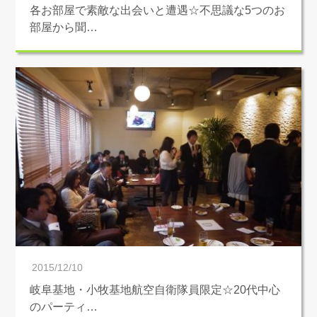
各お部屋で素敵な出会いと遭遇☆不思議な5つのお
部屋から聞…
2015/12/10
岐阜基地・小牧基地航空自衛隊員限定☆20代中心
のパーティ…