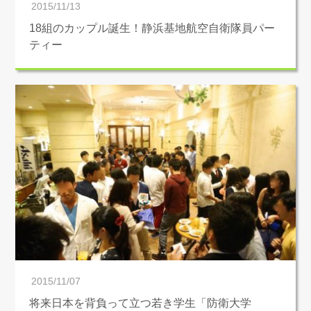
2015/11/13
18組のカップル誕生！静浜基地航空自衛隊員パー
ティー
2015/11/07
将来日本を背負って立つ若き学生「防衛大学