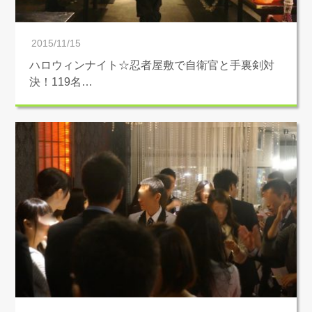
2015/11/15
ハロウィンナイト☆忍者屋敷で自衛官と手裏剣対
決！119名…