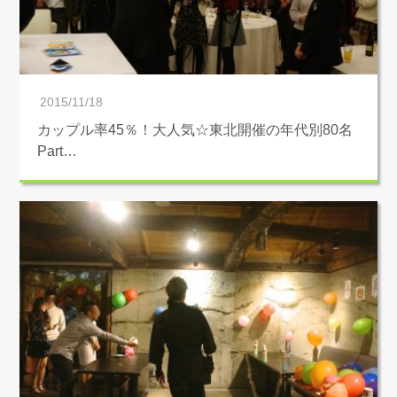
2015/11/18
カップル率45％！大人気☆東北開催の年代別80名
Part…