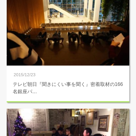
2015/12/23
テレビ朝日『聞きにくい事を聞く』密着取材の166
名銀座パ…