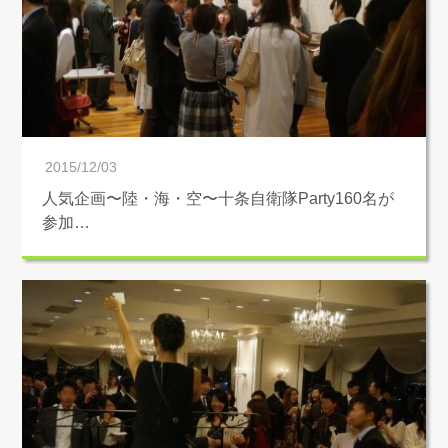
2015/12/03
人気企画〜陸・海・空〜十条自衛隊Party160名が
参加…