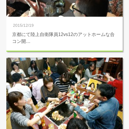
2015/12/19
京都にて陸上自衛隊員12vs12のアットホームな合
コン開…