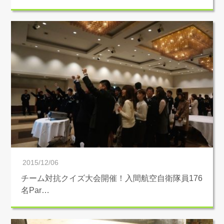
2015/12/06
チーム対抗クイズ大会開催！入間航空自衛隊員176
名Par…