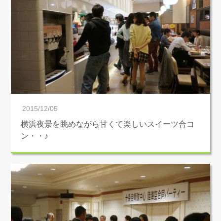
2015/12/05
横浜夜景を眺めながら甘くて楽しいスイーツ合コ
ン・・♪