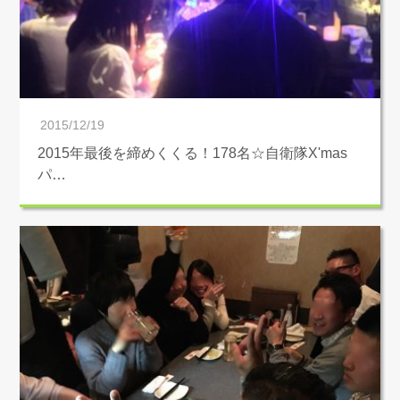
2015/12/19
2015年最後を締めくくる！178名☆自衛隊X'mas
パ…