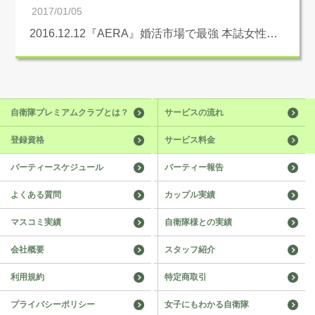
2017/01/05
2016.12.12『AERA』婚活市場で最強 本誌女性…
自衛隊プレミアムクラブとは？
サービスの流れ
登録資格
サービス料金
パーティースケジュール
パーティー報告
よくある質問
カップル実績
マスコミ実績
自衛隊様との実績
会社概要
スタッフ紹介
利用規約
特定商取引
プライバシーポリシー
女子にもわかる自衛隊