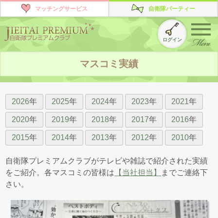
マッチングサービス
自衛隊パーティー
ログイン
マスコミ実績
2026
年
2025
年
2024
年
2023
年
2021
年
2020
年
2019
年
2018
年
2017
年
2016
年
2015
年
2014
年
2013
年
2012
年
2010
年
自衛隊プレミアムクラブがテレビや雑誌で紹介された実績
をご紹介。
各マスコミの皆様は
【当社担当】
までご連絡下
さい。