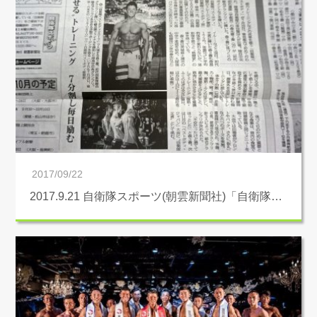
2017/09/22
2017.9.21 自衛隊スポーツ(朝雲新聞社)「自衛隊…