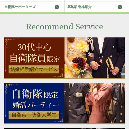
自衛隊サポーターズ
基地駐屯地紹介
Recommend Service