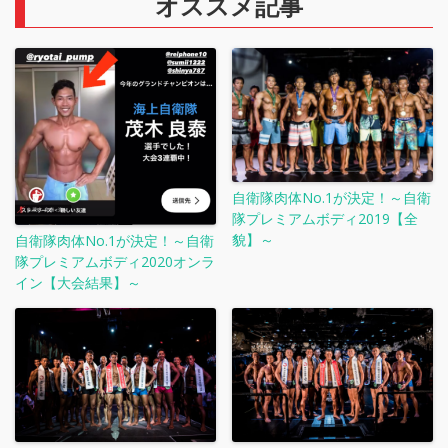
オススメ記事
自衛隊肉体No.1が決定！～自衛
隊プレミアムボディ2019【全
貌】～
自衛隊肉体No.1が決定！～自衛
隊プレミアムボディ2020オンラ
イン【大会結果】～