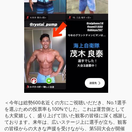
＜今年は総勢600名近くの方にご視聴いだだき、No.1選手
を選ぶための投票率も100%でした。これは運営側として
も大変嬉しく、盛り上げて頂いた観客の皆様に深く感謝し
ております。来年は、広いステージ上に選手が立ち、観客
の皆様からの大きな声援を受けながら、第5回大会が開催