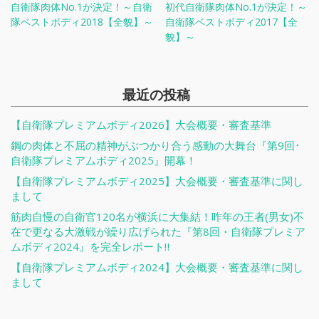
自衛隊肉体No.1が決定！～自衛
初代自衛隊肉体No.1が決定！～
隊ベストボディ2018【全貌】～
自衛隊ベストボディ2017【全
貌】～
最近の投稿
【自衛隊プレミアムボディ2026】大会概要・審査基準
鋼の肉体と不屈の精神がぶつかり合う感動の大舞台『第9回･
自衛隊プレミアムボディ2025』開幕！
【自衛隊プレミアムボディ2025】大会概要・審査基準に関し
まして
筋肉自慢の自衛官120名が横浜に大集結！昨年の王者(男女)不
在で更なる大激戦が繰り広げられた『第8回・自衛隊プレミア
ムボディ2024』を完全レポート‼
【自衛隊プレミアムボディ2024】大会概要・審査基準に関し
まして