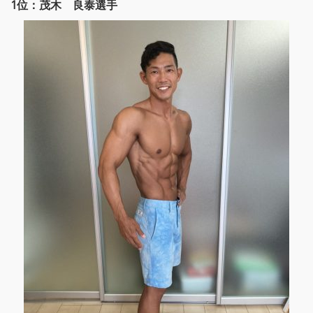
1位：茂木 良泰選手