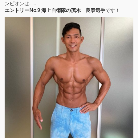
ンピオンは……
エントリーNo.9 海上自衛隊の茂木 良泰選手
です！