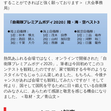
することができればと強く願っております＞（大会事務
局）
熱気あふれる会場ではなく、オンラインで開催された「自
衛隊プレミアムボディ2020」。筆者は今回初めてこのコ
ンテストを観戦したのですが、家で観戦する今年のような
スタイルでもじゅうぶん楽しめました。もちろん、今後チ
ャンスがあれば会場でも観戦してみたいですが！ そして
何より、国そして国民を守るために日々鍛えている自衛隊
のみなさんに、あらためて感謝と敬意を感じる機会になり
ました。 ＜取材・文／青山文＞