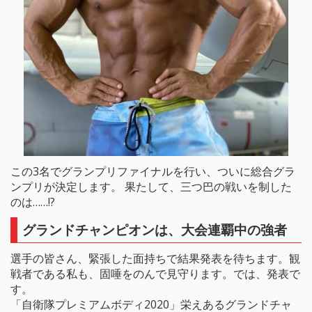
この3名でグランプリファイナルを行い、ついに総合グラ
ンプリが決定します。 果たして、三つ巴の戦いを制した
のは……!?
グランドチャンピオンは、大会連覇中の強者
選手の皆さん、緊張した面持ちで結果発表を待ちます。観
戦者である私も、固唾をのんで見守ります。では、発表で
す。
「自衛隊プレミアムボディ2020」栄えあるグランドチャ