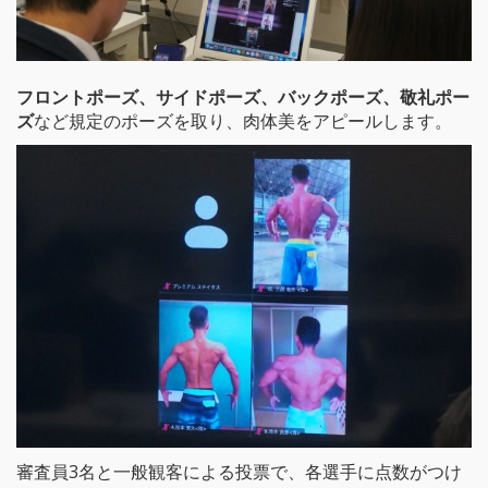
フロントポーズ、サイドポーズ、バックポーズ、敬礼ポー
ズ
など規定のポーズを取り、肉体美をアピールします。
審査員3名と一般観客による投票で、各選手に点数がつけ