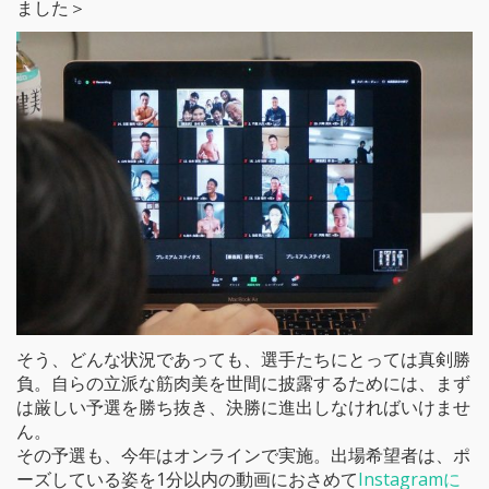
ました＞
そう、どんな状況であっても、選手たちにとっては真剣勝
負。自らの立派な筋肉美を世間に披露するためには、まず
は厳しい予選を勝ち抜き、決勝に進出しなければいけませ
ん。
その予選も、今年はオンラインで実施。出場希望者は、ポ
ーズしている姿を1分以内の動画におさめて
Instagramに