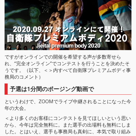
ですがオンラインでの開催を希望する声が多数寄せら
れ、“完全オンライン”でコンテストを行うことを決めたそ
うです。（以下、＜＞内すべて自衛隊プレミアムボディ事
務局のコメント）
予選は1分間のポージング動画で
というわけで、ZOOMでライブ中継されることになった今
年の大会。
＜より多くのお客様にコンテストを見てほしいという思い
から、今年は完全無料に。また選手の出場料も無料にしま
した。とはいえ、選手も事務局も真剣に、本気で取り組み