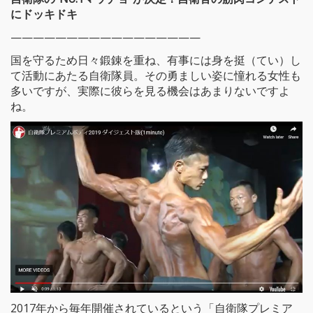
にドッキドキ
—————————————————
国を守るため日々鍛錬を重ね、有事には身を挺（てい）し
て活動にあたる自衛隊員。その勇ましい姿に憧れる女性も
多いですが、実際に彼らを見る機会はあまりないですよ
ね。
2017年から毎年開催されているという「自衛隊プレミア