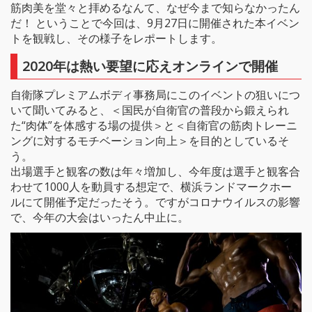
筋肉美を堂々と拝めるなんて、なぜ今まで知らなかったん
だ！ ということで今回は、9月27日に開催された本イベン
トを観戦し、その様子をレポートします。
2020年は熱い要望に応えオンラインで開催
自衛隊プレミアムボディ事務局にこのイベントの狙いにつ
いて聞いてみると、＜国民が自衛官の普段から鍛えられ
た“肉体”を体感する場の提供＞と＜自衛官の筋肉トレーニ
ングに対するモチベーション向上＞を目的としているそ
う。
出場選手と観客の数は年々増加し、今年度は選手と観客合
わせて1000人を動員する想定で、横浜ランドマークホー
ルにて開催予定だったそう。ですがコロナウイルスの影響
で、今年の大会はいったん中止に。