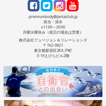
premiumbody@jieitaiclub.jp
担当：清水
※11:00～20:00
月曜火曜休み（祝日の場合は営業）
株式会社フュージョン＆リレーションズ
〒162-0821
東京都新宿区津久戸町
3-19えひらビル2階