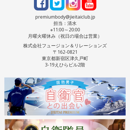
premiumbody@jieitaiclub.jp
担当：清水
※11:00～20:00
月曜火曜休み（祝日の場合は営業）
株式会社フュージョン＆リレーションズ
〒162-0821
東京都新宿区津久戸町
3-19えひらビル2階