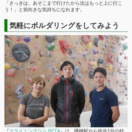
「さっきは、あそこまで行けたから次はもっと上に行こ
う！」と前向きな気持ちになれます。
気軽にボルダリングをしてみよう
『
クライミングジム BETA
』は、曙橋駅から徒歩1分の好