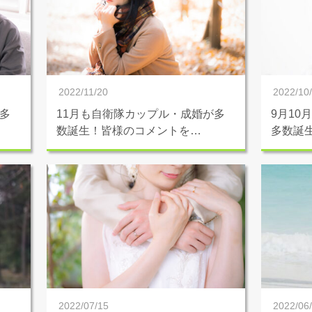
2022/11/20
2022/10
多
11月も自衛隊カップル・成婚が多
9月10
数誕生！皆様のコメントを…
多数誕
2022/07/15
2022/06