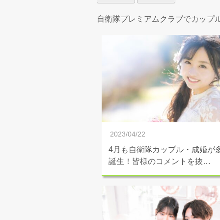
自衛隊プレミアムクラブでカップ
2023/04/22
4月も自衛隊カップル・成婚が
誕生！皆様のコメントを抜…