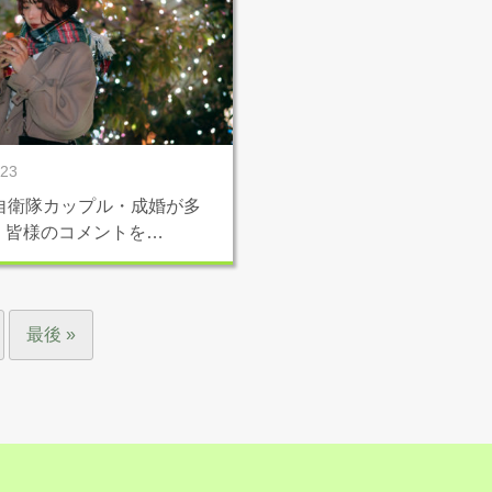
/23
も自衛隊カップル・成婚が多
！皆様のコメントを…
最後 »