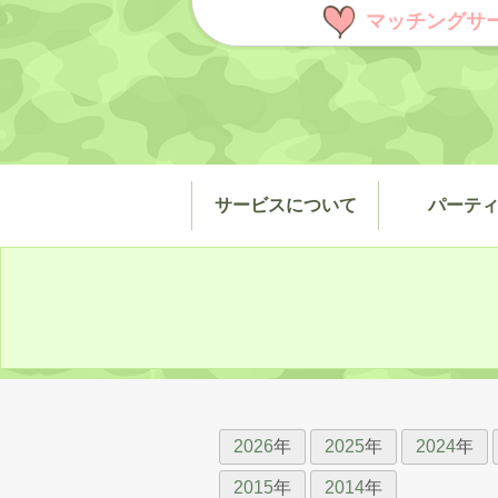
マッチングサ
サービスについて
パーテ
2026
年
2025
年
2024
年
2015
年
2014
年