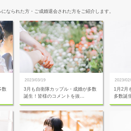
ルになられた方・ご成婚退会された方をご紹介します。
2023/03/19
2023/02
多数
3月も自衛隊カップル・成婚が多数
1月2
誕生！皆様のコメントを抜…
多数誕