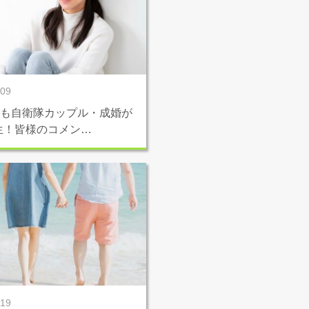
/09
月も自衛隊カップル・成婚が
生！皆様のコメン…
/19