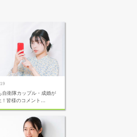
/19
月も自衛隊カップル・成婚が
生！皆様のコメント…