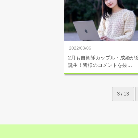
2022/03/06
2月も自衛隊カップル・成婚が
誕生！皆様のコメントを抜…
3 / 13