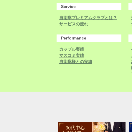
Service
自衛隊プレミアムクラブとは？
サービスの流れ
Performance
カップル実績
マスコミ実績
自衛隊様との実績