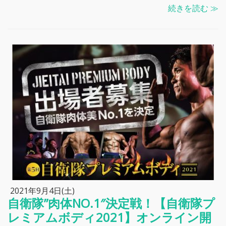
続きを読む ≫
2021年9月4日(土)
自衛隊”肉体NO.1″決定戦！【自衛隊プ
レミアムボディ2021】オンライン開