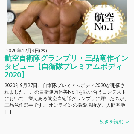
2020年12月3日(木)
航空自衛隊グランプリ・三品竜作イン
タビュー【自衛隊プレミアムボディ
2020】
2020年9月27日、自衛隊プレミアムボディ2020が開催さ
れました。 この自衛隊肉体美No.1を競い合うコンテスト
において、栄えある航空自衛隊グランプリに輝いたのが、
三品竜作選手です。 オンラインの撮影場所が、入間基地
[…]
続きを読む ≫