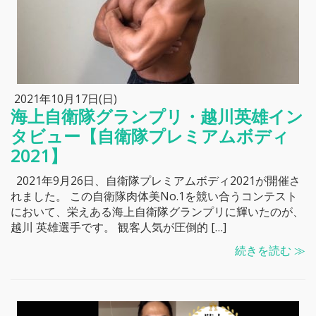
2021年10月17日(日)
海上自衛隊グランプリ・越川英雄イン
タビュー【自衛隊プレミアムボディ
2021】
2021年9月26日、自衛隊プレミアムボディ2021が開催さ
れました。 この自衛隊肉体美No.1を競い合うコンテスト
において、栄えある海上自衛隊グランプリに輝いたのが、
越川 英雄選手です。 観客人気が圧倒的 […]
続きを読む ≫