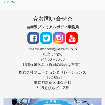
2017
年
☆お問い合せ☆
自衛隊プレミアムボディ事務局
premiumbody@jieitaiclub.jp
担当：清水
※11:00～20:00
月曜火曜休み（祝日の場合は営業）
株式会社フュージョン＆リレーションズ
〒162-0821
東京都新宿区津久戸町
3-19えひらビル2階