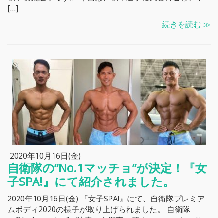
[…]
続きを読む ≫
2020年10月16日(金)
自衛隊の“No.1マッチョ”が決定！『女
子SPA!』にて紹介されました。
2020年10月16日(金) 『女子SPA!』にて、自衛隊プレミア
ムボディ2020の様子が取り上げられました。 自衛隊