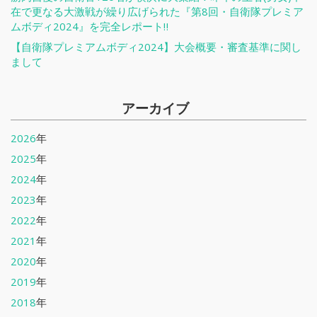
在で更なる大激戦が繰り広げられた『第8回・自衛隊プレミア
ムボディ2024』を完全レポート‼
【自衛隊プレミアムボディ2024】大会概要・審査基準に関し
まして
アーカイブ
2026
年
2025
年
2024
年
2023
年
2022
年
2021
年
2020
年
2019
年
2018
年